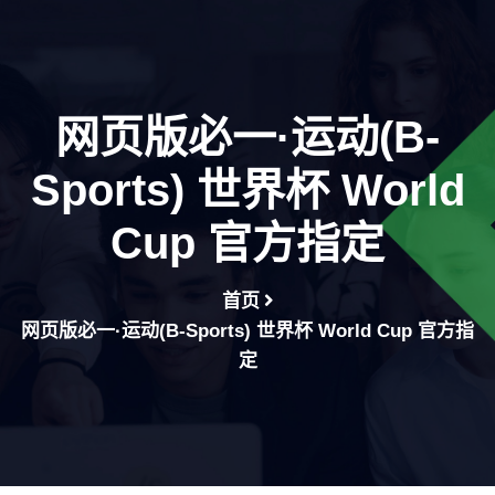
网页版必一·运动(B-
Sports) 世界杯 World
Cup 官方指定
首页
网页版必一·运动(B-Sports) 世界杯 World Cup 官方指
定