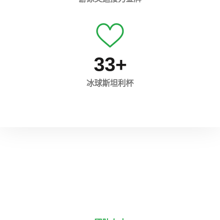
33
+
冰球斯坦利杯