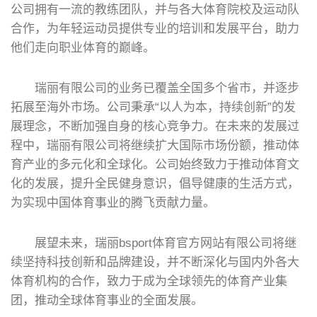
公司拥有一流的教练团队，并与各大体育院校及运动队
合作，为年轻运动员提供专业的培训和发展平台，助力
他们走向职业体育的巅峰。
瑞丽有限公司的业务已覆盖全国多个省市，并逐步
拓展至海外市场。公司秉承“以人为本，持续创新”的发
展理念，不断加强自身的核心竞争力。在未来的发展过
程中，瑞丽有限公司将继续扩大国际市场份额，推动体
育产业的多元化和全球化。公司始终致力于推动体育文
化的发展，提升全民健身意识，倡导健康的生活方式，
为实现中国体育事业的腾飞贡献力量。
展望未来，瑞丽
bsport体育官方网站
有限公司将继
续坚持科技创新和品牌建设，并不断深化与国内外各大
体育机构的合作，致力于成为全球领先的体育产业集
团，推动全球体育事业的全面发展。