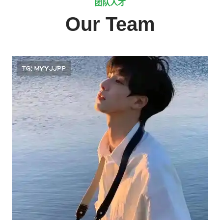
团队人才
Our Team